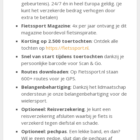
gebeurtenis). 24/7 én in heel Europa geldig. (je
kunt het verzekerde bedrag verhogen door
extra te betalen)
Fietssport Magazine
: 4x per jaar ontvang je dit
magazine boordevol fietsinspiratie.
Korting op 2.500 toertochten
: Ontdek alle
tochten op
https://fietssport.nl
.
Snel van start tijdens toertochten
dankzij je
persoonlijke barcode voor Scan & Go.
Routes downloaden
: Op Fietssport.nl staan
600+ routes voor je GPS.
Belangenbehartiging
: Dankzij het lidmaatschap
ondersteun je onze belangenbehartiging voor de
wielersport.
Optioneel: Reisverzekering
. Je kunt een
reisverzekering afsluiten waarbij je fiets is
verzekerd tegen diefstal en schade.
Optioneel: pechpas
. Een lekke band, en dan?
Wil je geen gedoe, sluit dan de pechpas af