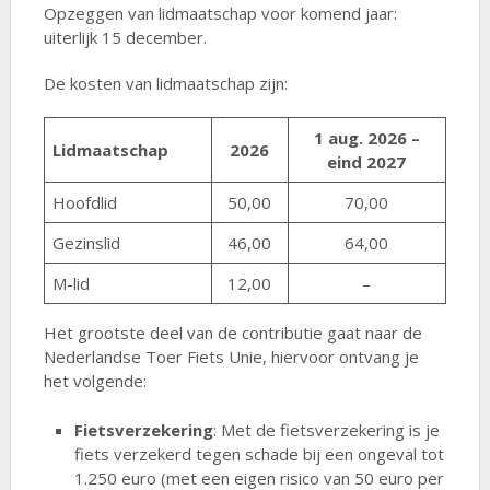
Opzeggen van lidmaatschap voor komend jaar:
uiterlijk 15 december.
De kosten van lidmaatschap zijn:
1 aug. 2026 –
Lidmaatschap
2026
eind 2027
Hoofdlid
50,00
70,00
Gezinslid
46,00
64,00
M-lid
12,00
–
Het grootste deel van de contributie gaat naar de
Nederlandse Toer Fiets Unie, hiervoor ontvang je
het volgende:
Fietsverzekering
: Met de fietsverzekering is je
fiets verzekerd tegen schade bij een ongeval tot
1.250 euro (met een eigen risico van 50 euro per