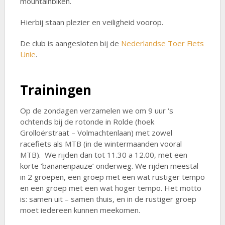
mountainbiken.
Hierbij staan plezier en veiligheid voorop.
De club is aangesloten bij de
Nederlandse Toer Fiets
Unie
.
Trainingen
Op de zondagen verzamelen we om 9 uur ‘s
ochtends bij de rotonde in Rolde (hoek
Grolloërstraat – Volmachtenlaan) met zowel
racefiets als MTB (in de wintermaanden vooral
MTB). We rijden dan tot 11.30 a 12.00, met een
korte ‘bananenpauze’ onderweg. We rijden meestal
in 2 groepen, een groep met een wat rustiger tempo
en een groep met een wat hoger tempo. Het motto
is: samen uit – samen thuis, en in de rustiger groep
moet iedereen kunnen meekomen.