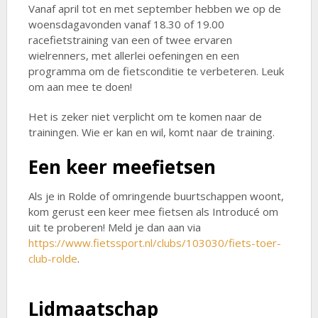
Vanaf april tot en met september hebben we op de
woensdagavonden vanaf 18.30 of 19.00
racefietstraining van een of twee ervaren
wielrenners, met allerlei oefeningen en een
programma om de fietsconditie te verbeteren. Leuk
om aan mee te doen!
Het is zeker niet verplicht om te komen naar de
trainingen. Wie er kan en wil, komt naar de training.
Een keer meefietsen
Als je in Rolde of omringende buurtschappen woont,
kom gerust een keer mee fietsen als Introducé om
uit te proberen! Meld je dan aan via
https://www.fietssport.nl/clubs/103030/fiets-toer-
club-rolde
.
Lidmaatschap